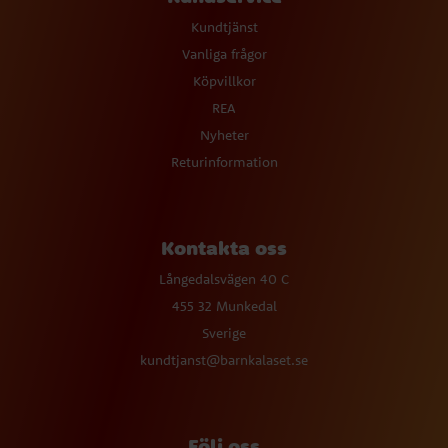
Kundtjänst
Vanliga frågor
Köpvillkor
REA
Nyheter
Returinformation
Kontakta oss
Långedalsvägen 40 C
455 32 Munkedal
Sverige
kundtjanst@barnkalaset.se
Följ oss