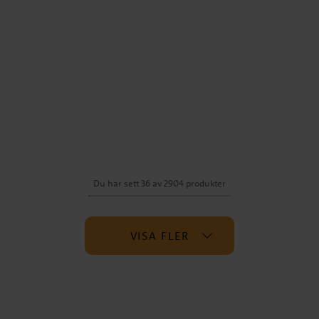
Du har sett 36 av 2904 produkter
VISA FLER