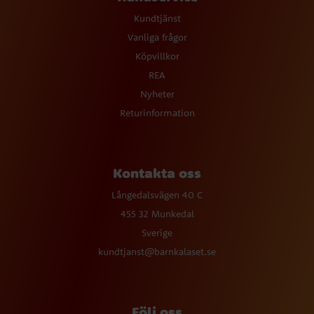
Kundtjänst
Vanliga frågor
Köpvillkor
REA
Nyheter
Returinformation
Kontakta oss
Långedalsvägen 40 C
455 32 Munkedal
Sverige
kundtjanst@barnkalaset.se
Följ oss