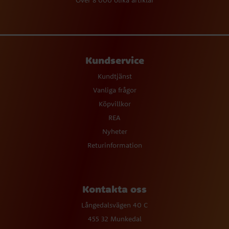
Över 8 000 olika artiklar
Kundservice
Kundtjänst
Vanliga frågor
Köpvillkor
REA
Nyheter
Returinformation
Kontakta oss
Långedalsvägen 40 C
455 32 Munkedal