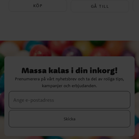
299,00 kr
KÖP
GÅ TILL
Massa kalas i din inkorg!
Prenumerera på vårt nyhetsbrev och ta del av roliga tips,
kampanjer och erbjudanden.
Skicka