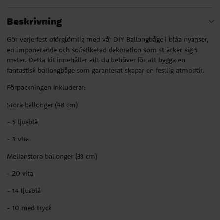
Beskrivning
Gör varje fest oförglömlig med vår DIY Ballongbåge i blåa nyanser,
en imponerande och sofistikerad dekoration som sträcker sig 5
meter. Detta kit innehåller allt du behöver för att bygga en
fantastisk ballongbåge som garanterat skapar en festlig atmosfär.
Förpackningen inkluderar:
Stora ballonger (48 cm)
- 5 ljusblå
- 3 vita
Mellanstora ballonger (33 cm)
- 20 vita
- 14 ljusblå
- 10 med tryck