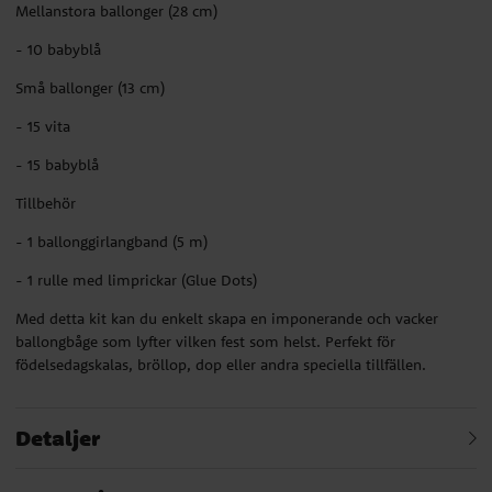
Mellanstora ballonger (28 cm)
- 10 babyblå
Små ballonger (13 cm)
- 15 vita
- 15 babyblå
Tillbehör
- 1 ballonggirlangband (5 m)
- 1 rulle med limprickar (Glue Dots)
Med detta kit kan du enkelt skapa en imponerande och vacker
ballongbåge som lyfter vilken fest som helst. Perfekt för
födelsedagskalas, bröllop, dop eller andra speciella tillfällen.
Detaljer