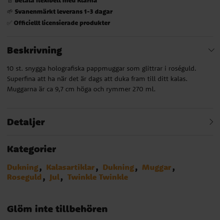
Svanenmärkt leverans 1-3 dagar
🌱
Officiellt licensierade produkter
✅
Beskrivning
10 st. snygga holografiska pappmuggar som glittrar i roséguld.
Superfina att ha när det är dags att duka fram till ditt kalas.
Muggarna är ca 9,7 cm höga och rymmer 270 ml.
Detaljer
Kategorier
Dukning
Kalasartiklar
Dukning
Muggar
Roseguld
Jul
Twinkle Twinkle
Glöm inte tillbehören