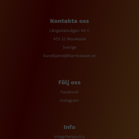
Kontakta oss
Långedalsvägen 40 C
455 32 Munkedal
Sverige
kundtjanst@barnkalaset.se
Följ oss
Facebook
Instagram
Info
Integritetspolicy