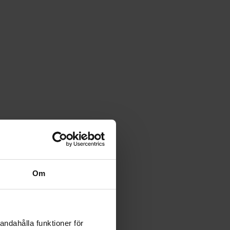
Om
andahålla funktioner för