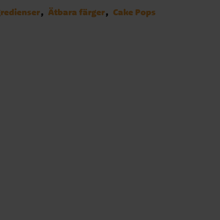
gredienser
Ätbara färger
Cake Pops