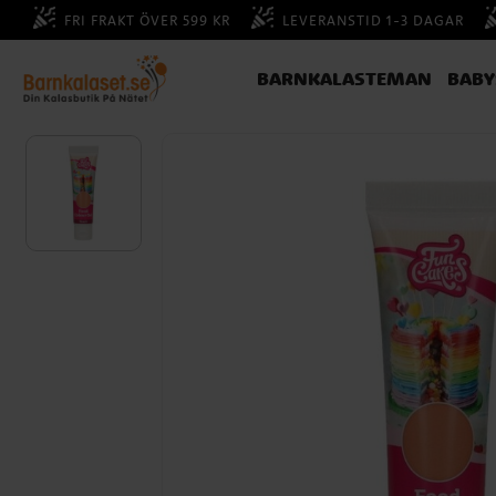
FRI FRAKT ÖVER 599 KR
LEVERANSTID 1-3 DAGAR
BARNKALASTEMAN
BAB