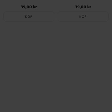
39,00 kr
39,00 kr
Pris
:
39,00 kr
Pris
:
39,00 kr
KÖP
KÖP