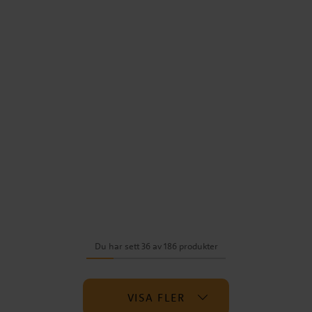
Du har sett 36 av 186 produkter
VISA FLER