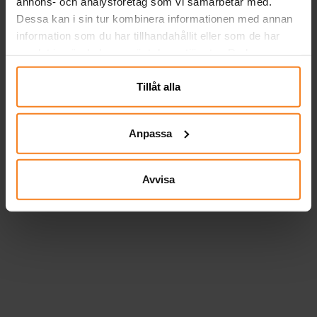
annons- och analysföretag som vi samarbetar med.
Dessa kan i sin tur kombinera informationen med annan
information som du har tillhandahållit eller som de har
samlat in när du har använt deras tjänster. Du kan
närsomhelst ändra ditt samtycke.
Tillåt alla
Anpassa
Avvisa