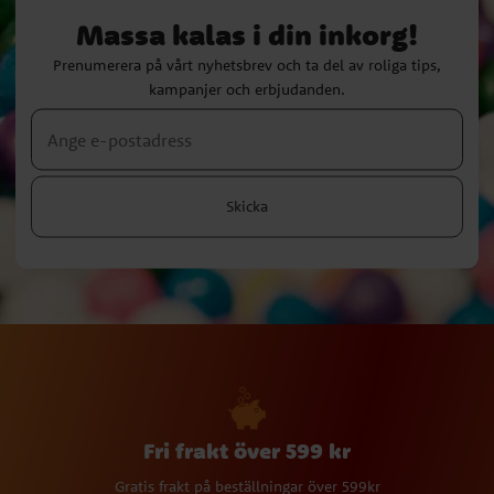
Massa kalas i din inkorg!
Prenumerera på vårt nyhetsbrev och ta del av roliga tips,
kampanjer och erbjudanden.
Skicka
Fri frakt över 599 kr
Gratis frakt på beställningar över 599kr