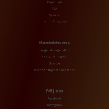
Köpvillkor
REA
Nyheter
Returinformation
Kontakta oss
Långedalsvägen 40 C
455 32 Munkedal
Sverige
kundtjanst@barnkalaset.se
Följ oss
Facebook
Instagram