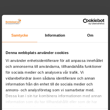
Samtycke
Information
Om
Denna webbplats använder cookies
Vi använder enhetsidentifierare för att anpassa innehållet
och annonserna till användarna, tillhandahålla funktioner
för sociala medier och analysera vår trafik. Vi
vidarebefordrar även sådana identifierare och annan
information från din enhet till de sociala medier och
annons- och analysföretag som vi samarbetar med.
Dessa kan i sin tur kombinera informationen med annan
information som du har tillhandahållit eller som de har
samlat in när du har använt deras tjänster. Du kan