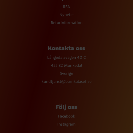
REA
Nyheter
Returinformation
Kontakta oss
Långedalsvägen 40 C
455 32 Munkedal
Sverige
kundtjanst@barnkalaset.se
Följ oss
Facebook
Instagram