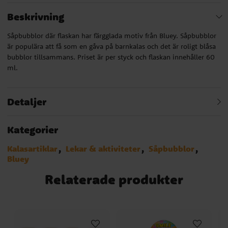
Beskrivning
Såpbubblor där flaskan har färgglada motiv från Bluey. Såpbubblor
är populära att få som en gåva på barnkalas och det är roligt blåsa
bubblor tillsammans. Priset är per styck och flaskan innehåller 60
ml.
Detaljer
Kategorier
Kalasartiklar
Lekar & aktiviteter
Såpbubblor
Bluey
Relaterade produkter