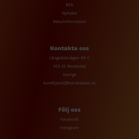
REA
Nyheter
Returinformation
Kontakta oss
Långedalsvägen 40 C
455 32 Munkedal
Sverige
kundtjanst@barnkalaset.se
Följ oss
Facebook
Instagram