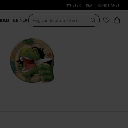
NYHETER
REA
KUNDTJÄNST
RAD
LEKSAKER & PRESENTER