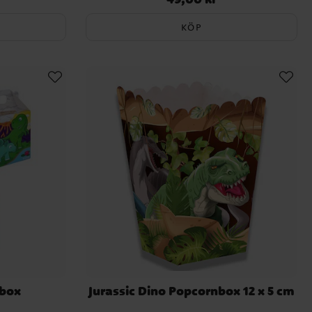
KÖP
ybox
Jurassic Dino Popcornbox 12 x 5 cm