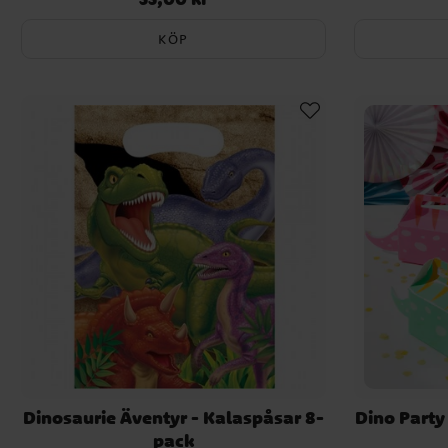
KÖP
Dinosaurie Äventyr - Kalaspåsar 8-
Dino Party
pack