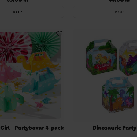
KÖP
KÖP
 Girl - Partyboxar 4-pack
Dinosaurie Part