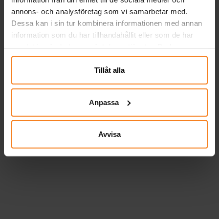
annons- och analysföretag som vi samarbetar med.
Dessa kan i sin tur kombinera informationen med annan
information som du har tillhandahållit eller som de har
samlat in när du har använt deras tjänster. Du kan
närsomhelst ändra ditt samtycke.
Tillåt alla
Anpassa
Avvisa