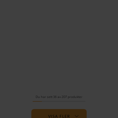
Du har sett 36 av 207 produkter
VISA FLER