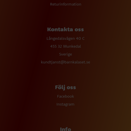
Returinformation
Kontakta oss
Långedalsvägen 40 C
455 32 Munkedal
Sverige
kundtjanst@barnkalaset.se
Följ oss
Facebook
Instagram
Info