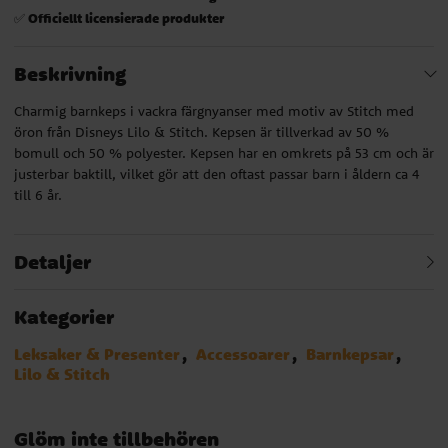
Officiellt licensierade produkter
✅
Beskrivning
Charmig barnkeps i vackra färgnyanser med motiv av Stitch med
öron från Disneys Lilo & Stitch. Kepsen är tillverkad av 50 %
bomull och 50 % polyester. Kepsen har en omkrets på 53 cm och är
justerbar baktill, vilket gör att den oftast passar barn i åldern ca 4
till 6 år.
Detaljer
Kategorier
Leksaker & Presenter
Accessoarer
Barnkepsar
Lilo & Stitch
Glöm inte tillbehören