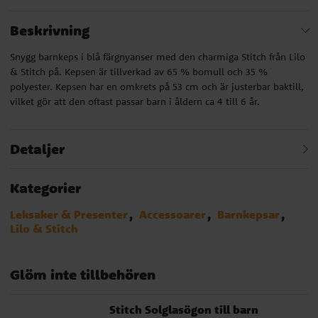
Beskrivning
Snygg barnkeps i blå färgnyanser med den charmiga Stitch från Lilo
& Stitch på. Kepsen är tillverkad av 65 % bomull och 35 %
polyester. Kepsen har en omkrets på 53 cm och är justerbar baktill,
vilket gör att den oftast passar barn i åldern ca 4 till 6 år.
Detaljer
Kategorier
Leksaker & Presenter
Accessoarer
Barnkepsar
Lilo & Stitch
Glöm inte tillbehören
Stitch Solglasögon till barn