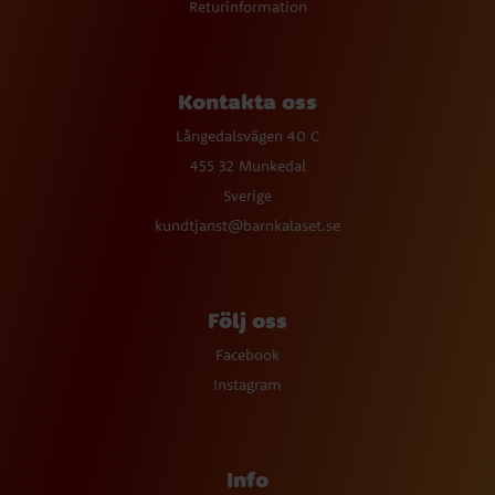
Returinformation
Kontakta oss
Långedalsvägen 40 C
455 32 Munkedal
Sverige
kundtjanst@barnkalaset.se
Följ oss
Facebook
Instagram
Info