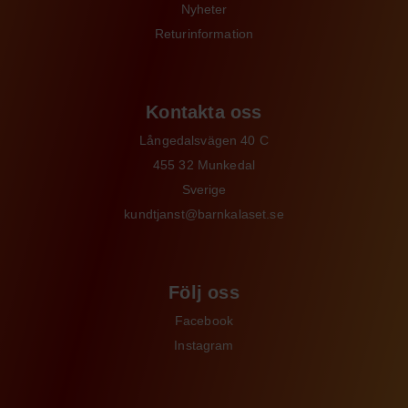
Nyheter
Returinformation
Kontakta oss
Långedalsvägen 40 C
455 32 Munkedal
Sverige
kundtjanst@barnkalaset.se
Följ oss
Facebook
Instagram