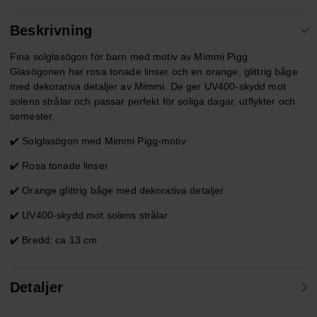
Beskrivning
Fina solglasögon för barn med motiv av Mimmi Pigg.
Glasögonen har rosa tonade linser och en orange, glittrig båge
med dekorativa detaljer av Mimmi. De ger UV400-skydd mot
solens strålar och passar perfekt för soliga dagar, utflykter och
semester.
✔️ Solglasögon med Mimmi Pigg-motiv
✔️ Rosa tonade linser
✔️ Orange glittrig båge med dekorativa detaljer
✔️ UV400-skydd mot solens strålar
✔️ Bredd: ca 13 cm
Detaljer