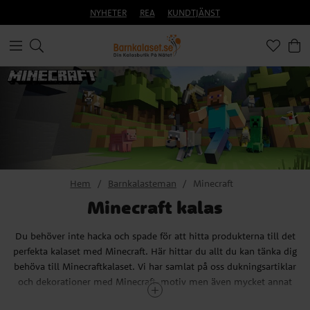
NYHETER
REA
KUNDTJÄNST
Hem
Barnkalasteman
Minecraft
Minecraft kalas
Du behöver inte hacka och spade för att hitta produkterna till det
perfekta kalaset med Minecraft. Här hittar du allt du kan tänka dig
behöva till Minecraftkalaset. Vi har samlat på oss dukningsartiklar
och dekorationer med Minecraft-motiv men även mycket annat
som passar i samma färger.