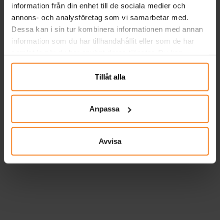
information från din enhet till de sociala medier och
annons- och analysföretag som vi samarbetar med.
Dessa kan i sin tur kombinera informationen med annan
information som du har tillhandahållit eller som de har
samlat in när du har använt deras tjänster. Du kan
närsomhelst ändra ditt samtycke.
Tillåt alla
Anpassa
Avvisa