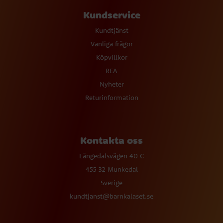
Kundservice
Kundtjänst
Vanliga frågor
Köpvillkor
REA
Nyheter
Returinformation
Kontakta oss
Långedalsvägen 40 C
455 32 Munkedal
Sverige
kundtjanst@barnkalaset.se