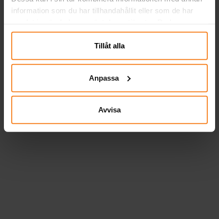
information som du har tillhandahållit eller som de har
samlat in när du har använt deras tjänster. Du kan
närsomhelst ändra ditt samtycke.
Tillåt alla
Anpassa
Avvisa