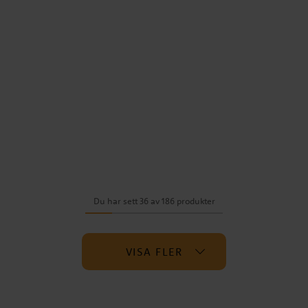
Du har sett 36 av 186 produkter
VISA FLER