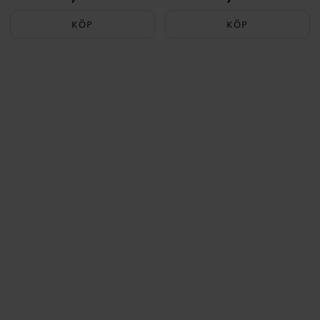
KÖP
KÖP