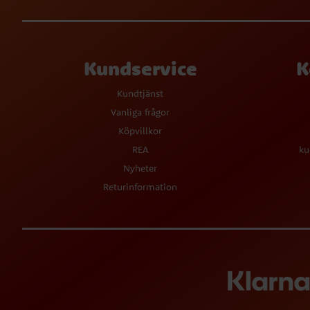
Kundservice
K
Kundtjänst
Vanliga frågor
Köpvillkor
REA
ku
Nyheter
Returinformation