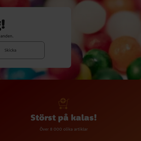
!
danden.
Skicka
Störst på kalas!
Över 8 000 olika artiklar