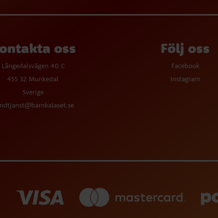
ontakta oss
Följ oss
Långedalsvägen 40 C
Facebook
455 32 Munkedal
Instagram
Sverige
ndtjanst@barnkalaset.se