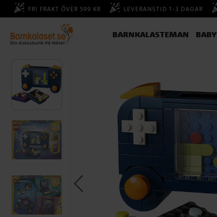
FRI FRAKT ÖVER 599 KR
LEVERANSTID 1-3 DAGAR
BARNKALASTEMAN
BAB