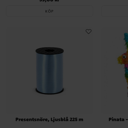
KÖP
Presentsnöre, Ljusblå 225 m
Pinata 