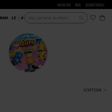
NYHETER
REA
KUNDTJÄNST
RAD
LEKSAKER & PRESENTER
SORTERA