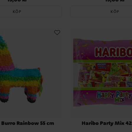
KÖP
KÖP
- Burro Rainbow 55 cm
Haribo Party Mix 4