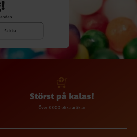
!
danden.
Skicka
Störst på kalas!
Över 8 000 olika artiklar