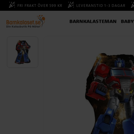
FRI FRAKT ÖVER 599 KR
LEVERANSTID 1-3 DAGAR
BARNKALASTEMAN
BAB