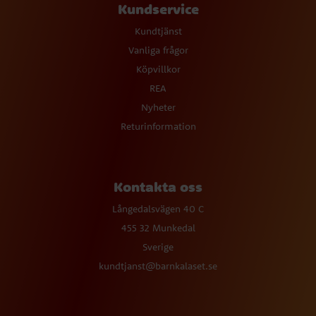
Kundservice
Kundtjänst
Vanliga frågor
Köpvillkor
REA
Nyheter
Returinformation
Kontakta oss
Långedalsvägen 40 C
455 32 Munkedal
Sverige
kundtjanst@barnkalaset.se