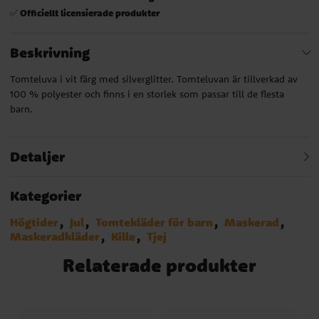
Officiellt licensierade produkter
✅
Beskrivning
Tomteluva i vit färg med silverglitter. Tomteluvan är tillverkad av
100 % polyester och finns i en storlek som passar till de flesta
barn.
Detaljer
Kategorier
Högtider
Jul
Tomtekläder för barn
Maskerad
Maskeradkläder
Kille
Tjej
Relaterade produkter