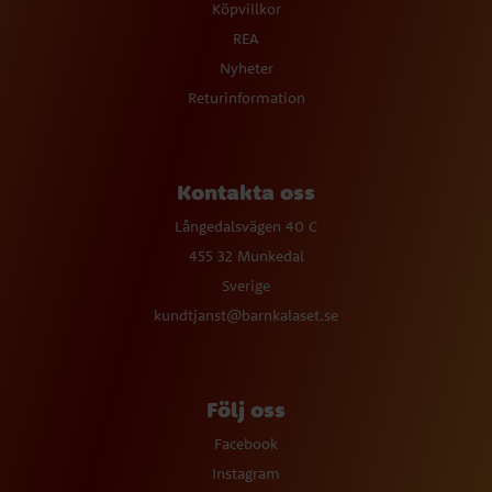
Köpvillkor
REA
Nyheter
Returinformation
Kontakta oss
Långedalsvägen 40 C
455 32 Munkedal
Sverige
kundtjanst@barnkalaset.se
Följ oss
Facebook
Instagram