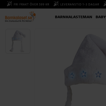
FRI FRAKT ÖVER 599 KR
LEVERANSTID 1-3 DAGAR
BARNKALASTEMAN
BAB