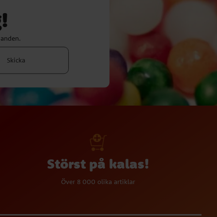
!
danden.
Skicka
Störst på kalas!
Över 8 000 olika artiklar