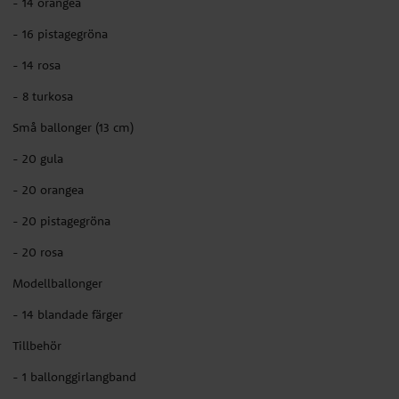
- 14 orangea
- 16 pistagegröna
- 14 rosa
- 8 turkosa
Små ballonger (13 cm)
- 20 gula
- 20 orangea
- 20 pistagegröna
- 20 rosa
Modellballonger
- 14 blandade färger
Tillbehör
- 1 ballonggirlangband