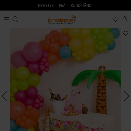
NYHETER
REA
KUNDTJÄNST