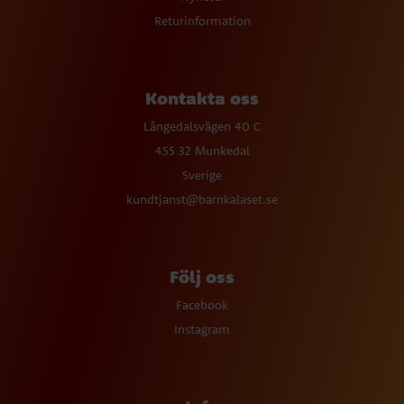
Returinformation
Kontakta oss
Långedalsvägen 40 C
455 32 Munkedal
Sverige
kundtjanst@barnkalaset.se
Följ oss
Facebook
Instagram