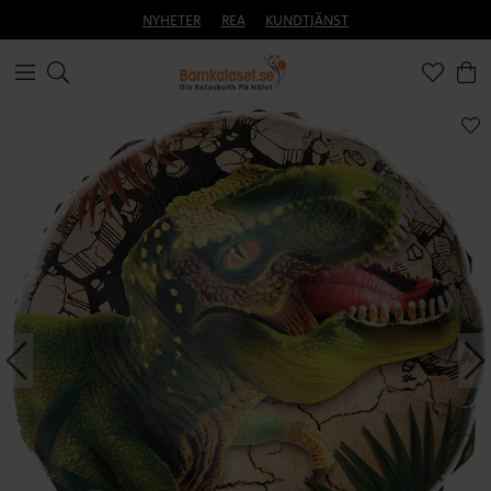
NYHETER
REA
KUNDTJÄNST