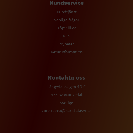
Kundservice
Kundtjänst
Vanliga frågor
Köpvillkor
REA
Nyheter
Returinformation
Kontakta oss
Långedalsvägen 40 C
455 32 Munkedal
Sverige
kundtjanst@barnkalaset.se