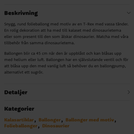
Beskrivning
Snygg, rund folieballong med motiv av en T-Rex med vassa tänder.
En rolig dekoration att ha med till kalaset med dinosaurietema
eller som present till den som älskar dinosaurier. Matcha med våra
tillbehör från samma dinosaurietema.
Ballongen blir ca 45 cm när den är uppblåst och kan blåsas upp
med helium eller luft. Ballongen har en självslutande ventil och för
att blåsa upp den med vanlig luft så behöver du en ballongpump,
alternativt ett sugrör.
Detaljer
Kategorier
Kalasartiklar
Ballonger
Ballonger med motiv
Folieballonger
Dinosaurier