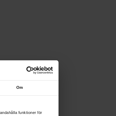
Om
andahålla funktioner för