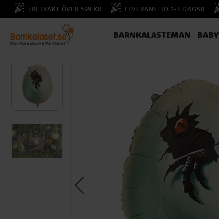
FRI FRAKT ÖVER 599 KR
LEVERANSTID 1-3 DAGAR
BARNKALASTEMAN
BAB