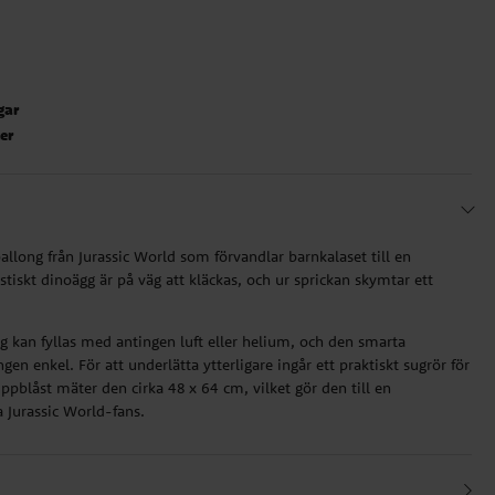
gar
ter
allong från Jurassic World som förvandlar barnkalaset till en
stiskt dinoägg är på väg att kläckas, och ur sprickan skymtar ett
g kan fyllas med antingen luft eller helium, och den smarta
ngen enkel. För att underlätta ytterligare ingår ett praktiskt sugrör för
ppblåst mäter den cirka 48 x 64 cm, vilket gör den till en
 Jurassic World-fans.