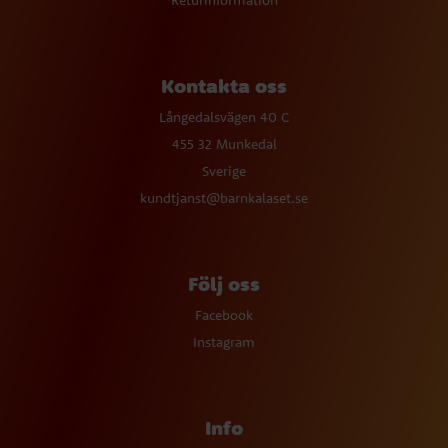
Returinformation
Kontakta oss
Långedalsvägen 40 C
455 32 Munkedal
Sverige
kundtjanst@barnkalaset.se
Följ oss
Facebook
Instagram
Info