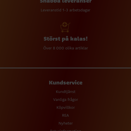
Snabba leveranser
Leveranstid 1-3 arbetsdagar
Störst på kalas!
Över 8 000 olika artiklar
Kundservice
Kundtjänst
Vanliga frågor
Köpvillkor
REA
Nyheter