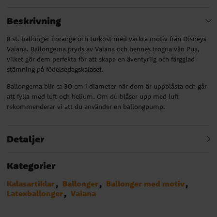
Beskrivning
8 st. ballonger i orange och turkost med vackra motiv från Disneys
Vaiana. Ballongerna pryds av Vaiana och hennes trogna vän Pua,
vilket gör dem perfekta för att skapa en äventyrlig och färgglad
stämning på födelsedagskalaset.
Ballongerna blir ca 30 cm i diameter när dom är uppblåsta och går
att fylla med luft och helium. Om du blåser upp med luft
rekommenderar vi att du använder en ballongpump.
Detaljer
Kategorier
Kalasartiklar
Ballonger
Ballonger med motiv
Latexballonger
Vaiana