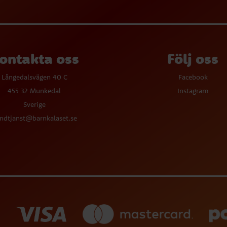
ontakta oss
Följ oss
Långedalsvägen 40 C
Facebook
455 32 Munkedal
Instagram
Sverige
ndtjanst@barnkalaset.se