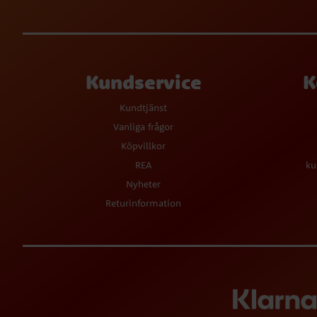
Kundservice
K
Kundtjänst
Vanliga frågor
Köpvillkor
REA
ku
Nyheter
Returinformation