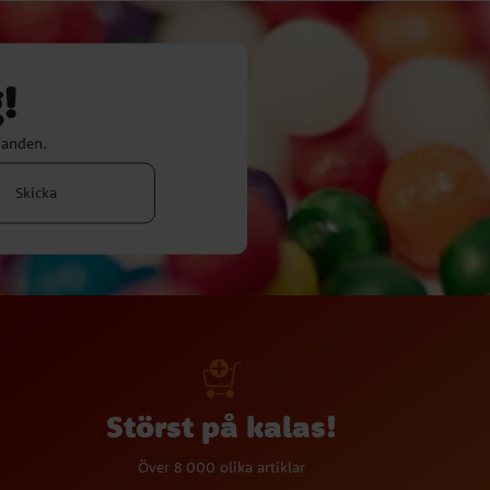
!
danden.
Skicka
Störst på kalas!
Över 8 000 olika artiklar