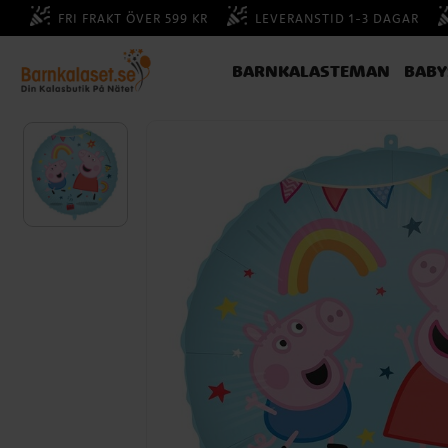
FRI FRAKT ÖVER 599 KR
LEVERANSTID 1-3 DAGAR
BARNKALASTEMAN
BAB