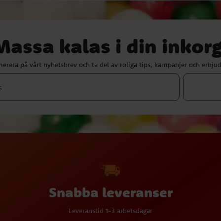
Massa kalas i din inkorg
erera på vårt nyhetsbrev och ta del av roliga tips, kampanjer och erbju
Snabba leveranser
Leveranstid 1-3 arbetsdagar