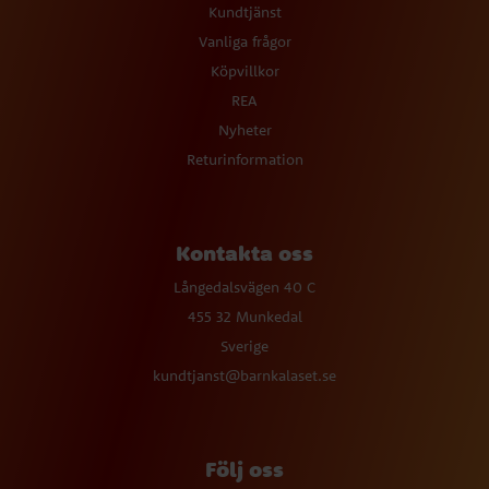
Kundtjänst
Vanliga frågor
Köpvillkor
REA
Nyheter
Returinformation
Kontakta oss
Långedalsvägen 40 C
455 32 Munkedal
Sverige
kundtjanst@barnkalaset.se
Följ oss