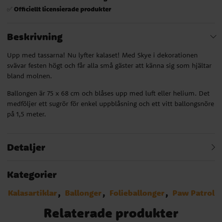
Officiellt licensierade produkter
✅
Beskrivning
Upp med tassarna! Nu lyfter kalaset! Med Skye i dekorationen
svävar festen högt och får alla små gäster att känna sig som hjältar
bland molnen.
Ballongen är 75 x 68 cm och blåses upp med luft eller helium. Det
medföljer ett sugrör för enkel uppblåsning och ett vitt ballongsnöre
på 1,5 meter.
Detaljer
Kategorier
Kalasartiklar
Ballonger
Folieballonger
Paw Patrol
Relaterade produkter