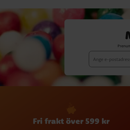
Prenum
Fri frakt över 599 kr