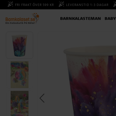
FRI FRAKT ÖVER 599 KR
LEVERANSTID 1-3 DAGAR
BARNKALASTEMAN
BAB