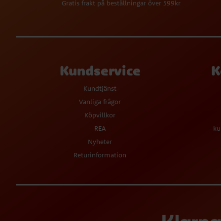
Gratis frakt på beställningar över 599kr
Kundservice
K
Kundtjänst
Vanliga frågor
Köpvillkor
REA
ku
Nyheter
Returinformation