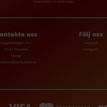
Leveranstid 1-3 arbetsdagar
ontakta oss
Följ oss
Långedalsvägen 40 C
Facebook
455 32 Munkedal
Instagram
Sverige
ndtjanst@barnkalaset.se