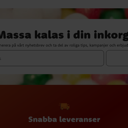
Massa kalas i din inkorg
erera på vårt nyhetsbrev och ta del av roliga tips, kampanjer och erbju
Snabba leveranser