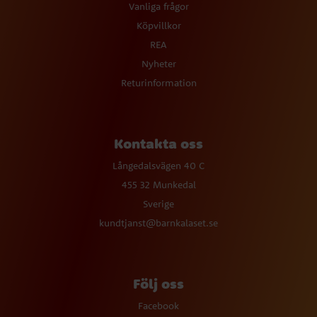
Vanliga frågor
Köpvillkor
REA
Nyheter
Returinformation
Kontakta oss
Långedalsvägen 40 C
455 32 Munkedal
Sverige
kundtjanst@barnkalaset.se
Följ oss
Facebook