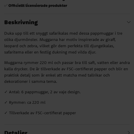
Officiellt licensierade produkter
✅
Beskrivning
Duka upp till ett snyggt safarikalas med dessa pappmuggar i tre
olika djurmönster. Muggarna har motiv inspirerade av giraff,
leopard och zebra, vilket gör dem perfekta till djungelkalas,
safaritema eller en festlig dukning med vilda djur.
Muggarna rymmer 220 ml och passar bra till saft, vatten eller andra
kalla drycker. De är tillverkade av FSC-certifierat papper och blir en
praktisk detalj som är enkel att matcha med tallrikar och
dekorationer i samma tema.
✓ Antal: 6 pappmuggar, 2 av vaje design.
✓ Rymmer: ca 220 ml
✓ Tillverkade av FSC-certifierat papper
Detaljer