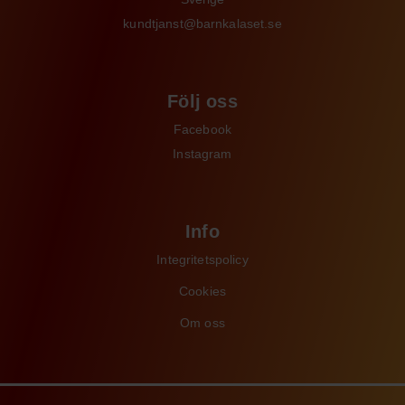
kundtjanst@barnkalaset.se
Följ oss
Facebook
Instagram
Info
Integritetspolicy
Cookies
Om oss