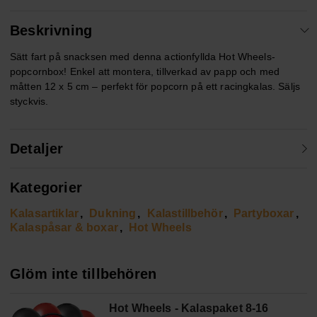
Beskrivning
Sätt fart på snacksen med denna actionfyllda Hot Wheels-
popcornbox! Enkel att montera, tillverkad av papp och med
måtten 12 x 5 cm – perfekt för popcorn på ett racingkalas. Säljs
styckvis.
Detaljer
Kategorier
Kalasartiklar
Dukning
Kalastillbehör
Partyboxar
Kalaspåsar & boxar
Hot Wheels
Glöm inte tillbehören
Hot Wheels - Kalaspaket 8-16