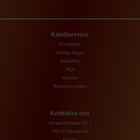
Kundservice
Kundtjänst
Vanliga frågor
Köpvillkor
REA
Nyheter
Returinformation
Kontakta oss
Långedalsvägen 40 C
455 32 Munkedal
Sverige