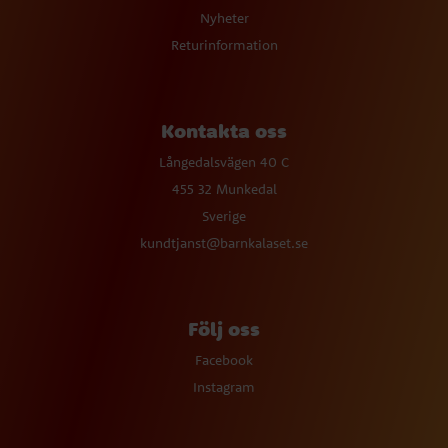
Nyheter
Returinformation
Kontakta oss
Långedalsvägen 40 C
455 32 Munkedal
Sverige
kundtjanst@barnkalaset.se
Följ oss
Facebook
Instagram