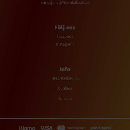
kundtjanst@barnkalaset.se
Följ oss
Facebook
Instagram
Info
Integritetspolicy
Cookies
Om oss