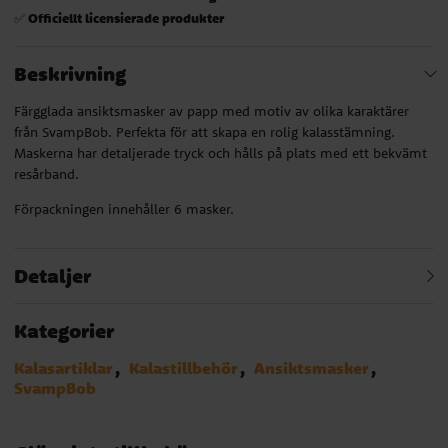
Officiellt licensierade produkter
✅
Beskrivning
Färgglada ansiktsmasker av papp med motiv av olika karaktärer
från SvampBob. Perfekta för att skapa en rolig kalasstämning.
Maskerna har detaljerade tryck och hålls på plats med ett bekvämt
resårband.
Förpackningen innehåller 6 masker.
Detaljer
Kategorier
Kalasartiklar
Kalastillbehör
Ansiktsmasker
SvampBob