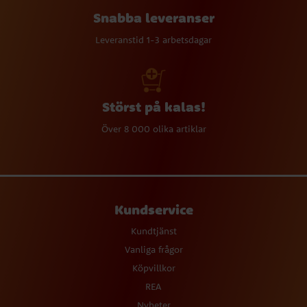
Snabba leveranser
Leveranstid 1-3 arbetsdagar
Störst på kalas!
Över 8 000 olika artiklar
Kundservice
Kundtjänst
Vanliga frågor
Köpvillkor
REA
Nyheter