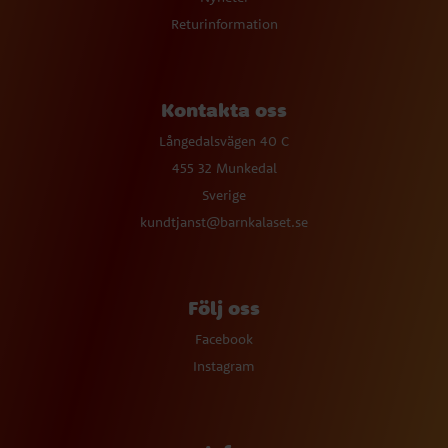
Returinformation
Kontakta oss
Långedalsvägen 40 C
455 32 Munkedal
Sverige
kundtjanst@barnkalaset.se
Följ oss
Facebook
Instagram