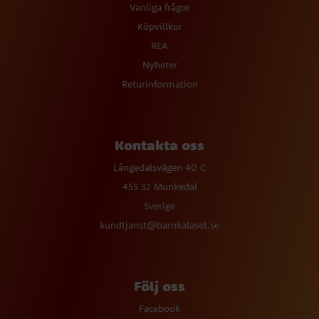
Vanliga frågor
Köpvillkor
REA
Nyheter
Returinformation
Kontakta oss
Långedalsvägen 40 C
455 32 Munkedal
Sverige
kundtjanst@barnkalaset.se
Följ oss
Facebook