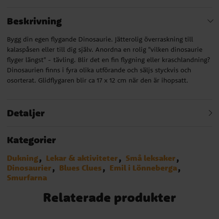
Beskrivning
Bygg din egen flygande Dinosaurie. Jätterolig överraskning till
kalaspåsen eller till dig själv. Anordna en rolig "vilken dinosaurie
flyger längst" - tävling. Blir det en fin flygning eller kraschlandning?
Dinosaurien finns i fyra olika utförande och säljs styckvis och
osorterat. Glidflygaren blir ca 17 x 12 cm när den är ihopsatt.
Detaljer
Kategorier
Dukning
Lekar & aktiviteter
Små leksaker
Dinosaurier
Blues Clues
Emil i Lönneberga
Smurfarna
Relaterade produkter