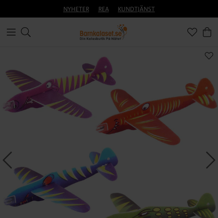
NYHETER
REA
KUNDTJÄNST