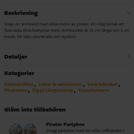
Beskrivning
Snap-on armband med olika motiv av pirater. En rolig leksak att
överraska dina kompisar med. Armbanden är 22 cm långa och 3 cm
breda. De säljs osorterade och styckvis.
Detaljer
Kategorier
Kalasartiklar
Lekar & aktiviteter
Små leksaker
Pirattema
Pippi Långstrump
Transformers
Glöm inte tillbehören
Pirater Partybox
Snygg partybox med tre olika utföranden i