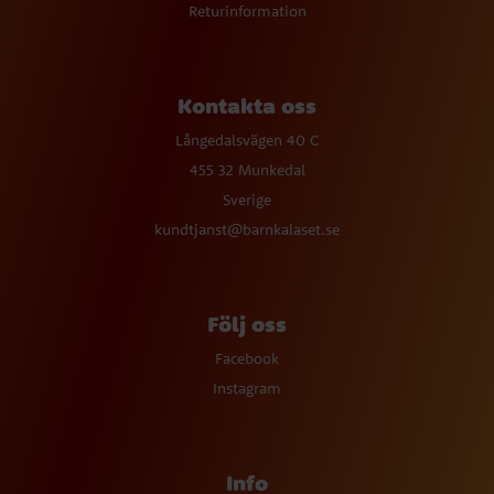
Returinformation
Kontakta oss
Långedalsvägen 40 C
455 32 Munkedal
Sverige
kundtjanst@barnkalaset.se
Följ oss
Facebook
Instagram
Info