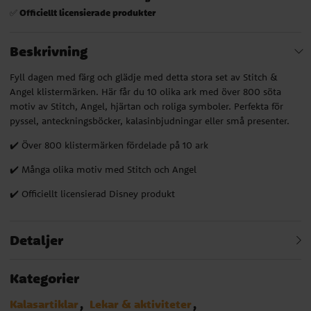
Officiellt licensierade produkter
✅
Beskrivning
Fyll dagen med färg och glädje med detta stora set av Stitch &
Angel klistermärken. Här får du 10 olika ark med över 800 söta
motiv av Stitch, Angel, hjärtan och roliga symboler. Perfekta för
pyssel, anteckningsböcker, kalasinbjudningar eller små presenter.
✔️ Över 800 klistermärken fördelade på 10 ark
✔️ Många olika motiv med Stitch och Angel
✔️ Officiellt licensierad Disney produkt
Detaljer
Kategorier
Kalasartiklar
Lekar & aktiviteter