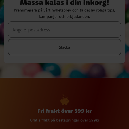
Massa kalas i din inkorg!
Prenumerera på vårt nyhetsbrev och ta del av roliga tips,
kampanjer och erbjudanden.
Skicka
Fri frakt över 599 kr
Gratis frakt på beställningar över 599kr