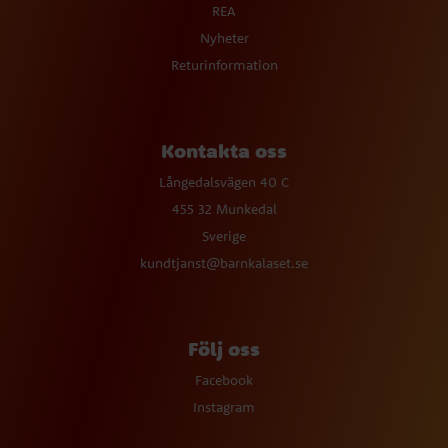
REA
Nyheter
Returinformation
Kontakta oss
Långedalsvägen 40 C
455 32 Munkedal
Sverige
kundtjanst@barnkalaset.se
Följ oss
Facebook
Instagram