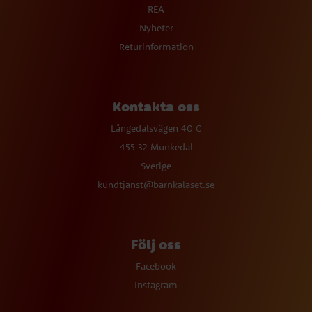
REA
Nyheter
Returinformation
Kontakta oss
Långedalsvägen 40 C
455 32 Munkedal
Sverige
kundtjanst@barnkalaset.se
Följ oss
Facebook
Instagram