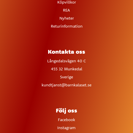
Köpvillkor
REA
Nyheter
Returinformation
Kontakta oss
Långedalsvägen 40 C
455 32 Munkedal
Sverige
kundtjanst@barnkalaset.se
Följ oss
Facebook
Instagram