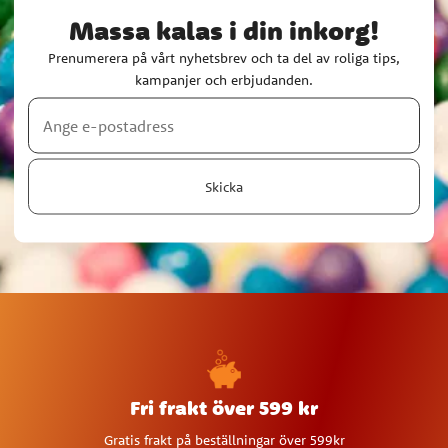
Massa kalas i din inkorg!
Prenumerera på vårt nyhetsbrev och ta del av roliga tips,
kampanjer och erbjudanden.
Skicka
Fri frakt över 599 kr
Gratis frakt på beställningar över 599kr