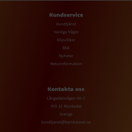
Kundservice
Kundtjänst
Vanliga frågor
Köpvillkor
REA
Nyheter
Returinformation
Kontakta oss
Långedalsvägen 40 C
455 32 Munkedal
Sverige
kundtjanst@barnkalaset.se