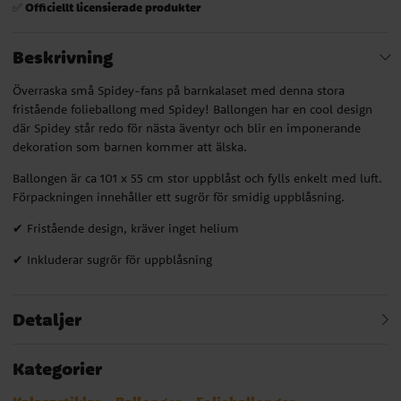
Officiellt licensierade produkter
✅
Beskrivning
Överraska små Spidey-fans på barnkalaset med denna stora
fristående folieballong med Spidey! Ballongen har en cool design
där Spidey står redo för nästa äventyr och blir en imponerande
dekoration som barnen kommer att älska.
Ballongen är ca 101 x 55 cm stor uppblåst och fylls enkelt med luft.
Förpackningen innehåller ett sugrör för smidig uppblåsning.
✔ Fristående design, kräver inget helium
✔ Inkluderar sugrör för uppblåsning
Detaljer
Kategorier