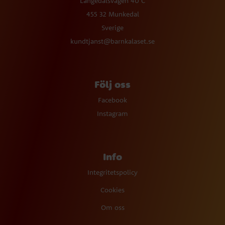
Långedalsvägen 40 C
455 32 Munkedal
Sverige
kundtjanst@barnkalaset.se
Följ oss
Facebook
Instagram
Info
Integritetspolicy
Cookies
Om oss