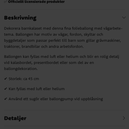
Officiellt licensierade produkter
✅
Beskrivning
Dekorera barnkalaset med denna fina folieballong med vägarbete-
tema. Ballongen har motiv av vägar, fordon, skyltar och
byggdetaljer som passar perfekt till barn som gillar grävmaskiner,
traktorer, brandbilar och andra arbetsfordon.
Ballongen kan fyllas med luft eller helium och blir en rolig detalj
vid kalasbordet, presentbordet eller som del av en
ballongdekoration.
✔ Storlek: ca 45 cm
✔ Kan fyllas med luft eller helium
✔ Använd ett sugör eller ballongpump vid uppblåsning
Detaljer