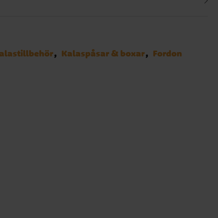
alastillbehör
Kalaspåsar & boxar
Fordon