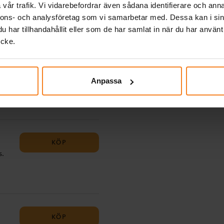
vår trafik. Vi vidarebefordrar även sådana identifierare och anna
nnons- och analysföretag som vi samarbetar med. Dessa kan i sin
har tillhandahållit eller som de har samlat in när du har använt
ycke.
KÖP
6
Anpassa
KÖP
s.
KÖP