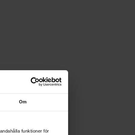
Om
andahålla funktioner för