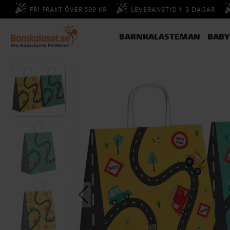
FRI FRAKT ÖVER 599 KR
LEVERANSTID 1-3 DAGAR
BARNKALASTEMAN
BAB