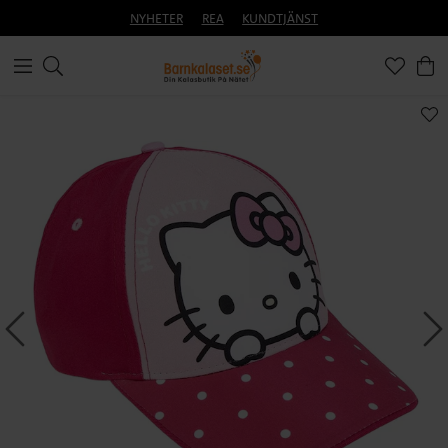
NYHETER
REA
KUNDTJÄNST