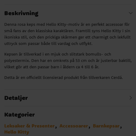
Beskrivning
Denna rosa keps med Hello Kitty-motiv är en perfekt accessoar för
små fans av den klassiska karaktären. Framtill syns Hello Kitty i sin
ikoniska stil, och den prickiga skärmen ger ett charmigt och lekfullt
uttryck som passar både till vardag och utflykt.
Kepsen är tillverkad i en mjuk och slitstark bomulls- och
polyestermix. Den har en omkrets på 53 cm och är justerbar baktill,
vilket gör att den passar barn i åldern ca 4 till 6 år.
Detta är en officiellt licensierad produkt från tillverkaren Cerdá.
Detaljer
Kategorier
Leksaker & Presenter
Accessoarer
Barnkepsar
Hello Kitty