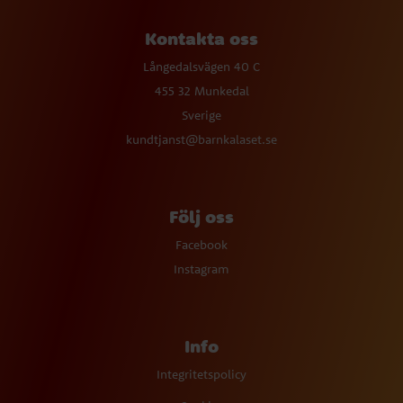
Kontakta oss
Långedalsvägen 40 C
455 32 Munkedal
Sverige
kundtjanst@barnkalaset.se
Följ oss
Facebook
Instagram
Info
Integritetspolicy