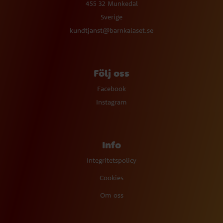
455 32 Munkedal
Sverige
kundtjanst@barnkalaset.se
Följ oss
Facebook
Instagram
Info
Integritetspolicy
Cookies
Om oss