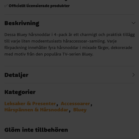
Officiellt licensierade produkter
✅
Beskrivning
Dessa Bluey hårsnoddar i 4-pack är ett charmigt och praktisk tillägg
till varje liten modeentusiasts håraccessoar-samling. Varje
förpackning innehåller fyra hårsnoddar i mixade färger, dekorerade
med motiv från den populära TV-serien Bluey.
Detaljer
Kategorier
Leksaker & Presenter
Accessoarer
Hårspännen & Hårsnoddar
Bluey
Glöm inte tillbehören