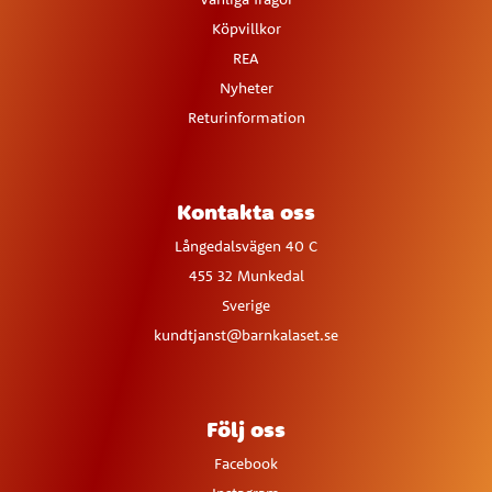
Köpvillkor
REA
Nyheter
Returinformation
Kontakta oss
Långedalsvägen 40 C
455 32 Munkedal
Sverige
kundtjanst@barnkalaset.se
Följ oss
Facebook