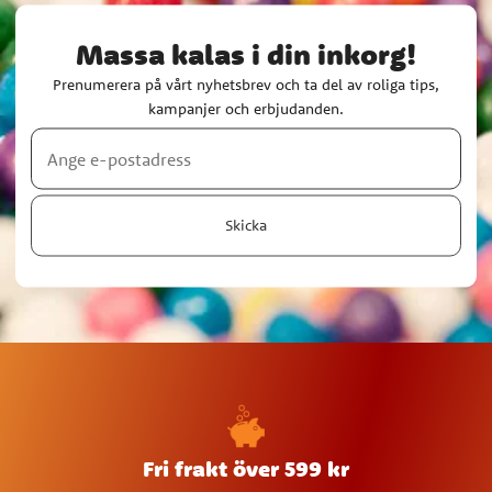
Massa kalas i din inkorg!
Prenumerera på vårt nyhetsbrev och ta del av roliga tips,
kampanjer och erbjudanden.
Skicka
Fri frakt över 599 kr