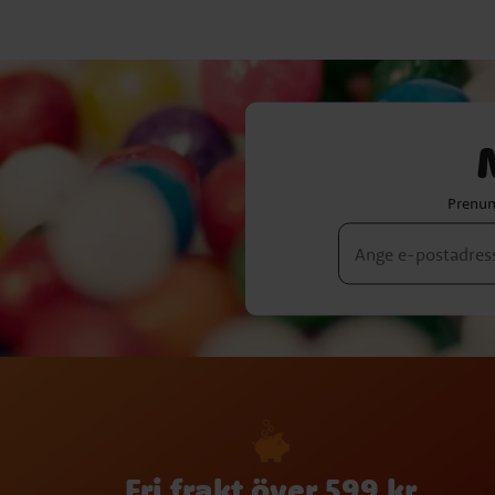
Prenum
Fri frakt över 599 kr