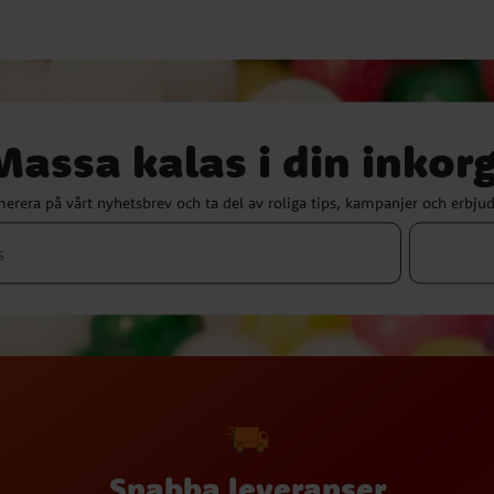
Massa kalas i din inkorg
erera på vårt nyhetsbrev och ta del av roliga tips, kampanjer och erbju
Snabba leveranser