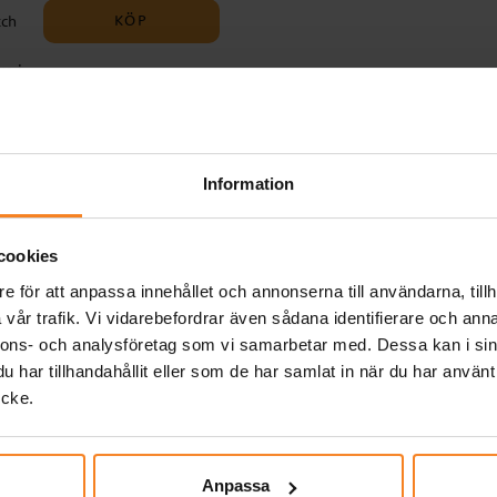
KÖP
tch
rm i
 att
Information
Relaterade produkter
n
cookies
e för att anpassa innehållet och annonserna till användarna, tillh
vår trafik. Vi vidarebefordrar även sådana identifierare och anna
nnons- och analysföretag som vi samarbetar med. Dessa kan i sin
har tillhandahållit eller som de har samlat in när du har använt
ycke.
Anpassa