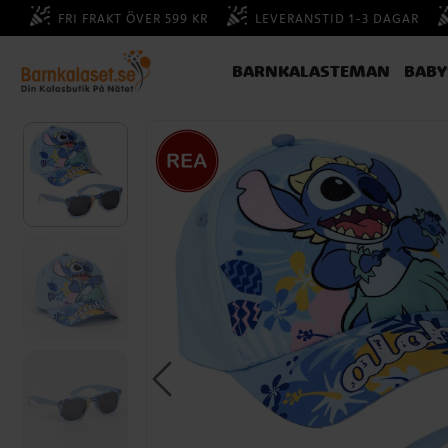
FRI FRAKT ÖVER 599 KR
LEVERANSTID 1-3 DAGAR
BARNKALASTEMAN
BAB