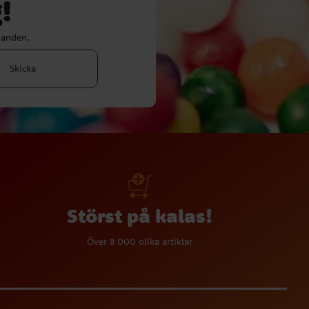
!
danden.
Skicka
Störst på kalas!
Över 8 000 olika artiklar