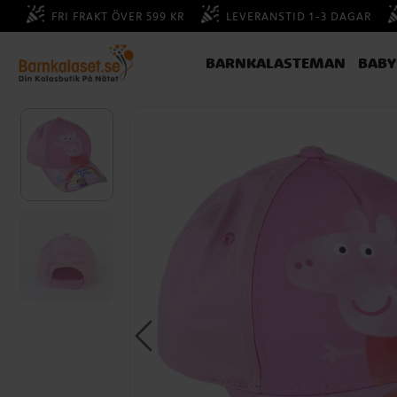
FRI FRAKT ÖVER 599 KR
LEVERANSTID 1-3 DAGAR
BARNKALASTEMAN
BAB