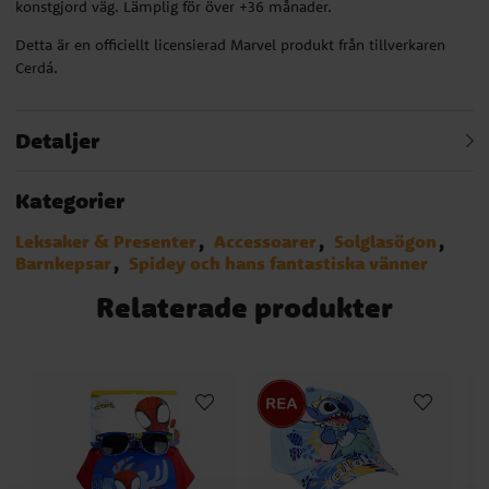
konstgjord väg. Lämplig för över +36 månader.
Detta är en officiellt licensierad Marvel produkt från tillverkaren
Cerdá.
Detaljer
Kategorier
Leksaker & Presenter
Accessoarer
Solglasögon
Barnkepsar
Spidey och hans fantastiska vänner
Relaterade produkter