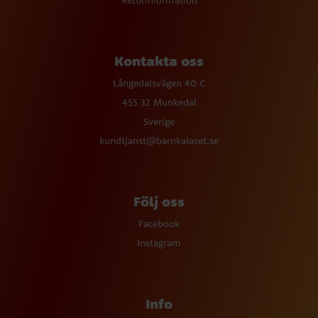
Returinformation
Kontakta oss
Långedalsvägen 40 C
455 32 Munkedal
Sverige
kundtjanst@barnkalaset.se
Följ oss
Facebook
Instagram
Info