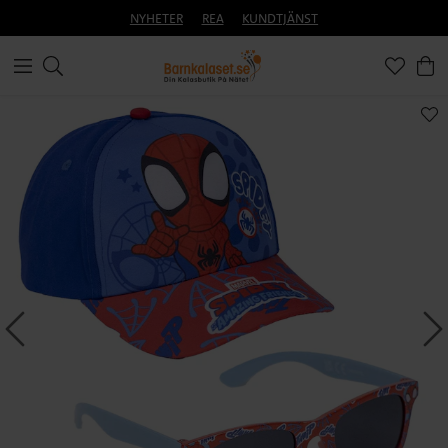
NYHETER
REA
KUNDTJÄNST