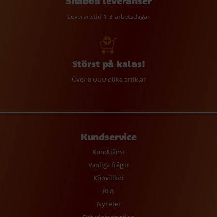
Snabba leveranser
Leveranstid 1-3 arbetsdagar
Störst på kalas!
Över 8 000 olika artiklar
Kundservice
Kundtjänst
Vanliga frågor
Köpvillkor
REA
Nyheter