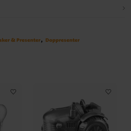
aker & Presenter
Doppresenter