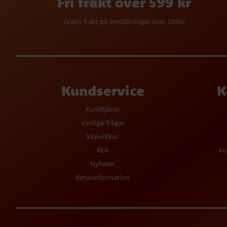
Fri frakt över 599 kr
Gratis frakt på beställningar över 599kr
Kundservice
K
Kundtjänst
Vanliga frågor
Köpvillkor
REA
ku
Nyheter
Returinformation