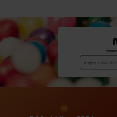
Prenum