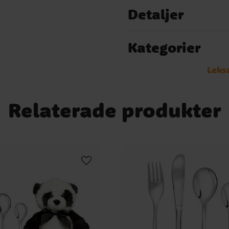
Detaljer
 i
Kategorier
Leks
Relaterade produkter