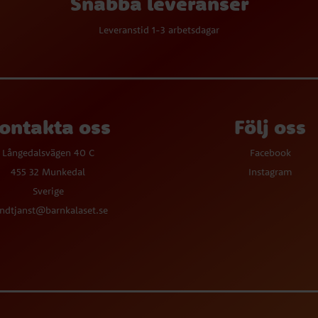
Snabba leveranser
Leveranstid 1-3 arbetsdagar
ontakta oss
Följ oss
Långedalsvägen 40 C
Facebook
455 32 Munkedal
Instagram
Sverige
ndtjanst@barnkalaset.se