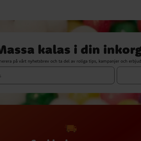
Massa kalas i din inkorg
erera på vårt nyhetsbrev och ta del av roliga tips, kampanjer och erbju