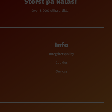
Störst på kalas!
Över 8 000 olika artiklar
Info
Integritetspolicy
Cookies
Om oss