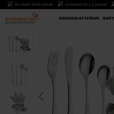
FRI FRAKT ÖVER 599 KR
LEVERANSTID 1-3 DAGAR
BARNKALASTEMAN
BAB