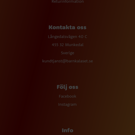
Returinformation
Kontakta oss
Långedalsvägen 40 C
455 32 Munkedal
Sverige
kundtjanst@barnkalaset.se
Följ oss
Facebook
Instagram
Info