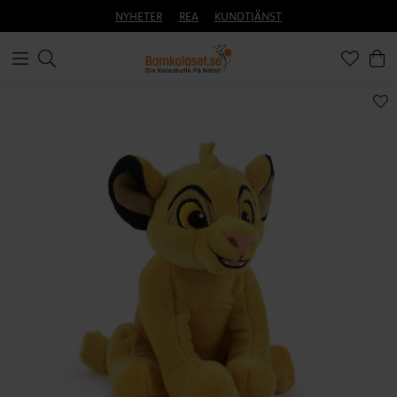
NYHETER
REA
KUNDTJÄNST